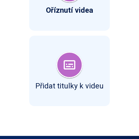
Oříznutí videa
Přidat titulky k videu