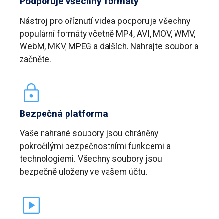
Podporuje všechny formáty
Nástroj pro oříznutí videa podporuje všechny
populární formáty včetně MP4, AVI, MOV, WMV,
WebM, MKV, MPEG a dalších. Nahrajte soubor a
začněte.
Bezpečná platforma
Vaše nahrané soubory jsou chráněny
pokročilými bezpečnostními funkcemi a
technologiemi. Všechny soubory jsou
bezpečně uloženy ve vašem účtu.