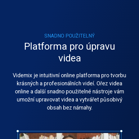
SNADNO POUŽITELNÝ
Platforma pro úpravu
videa
Videmix je intuitivní online platforma pro tvorbu
krásných a profesionálních videí. Ořez videa
online a další snadno použitelné nástroje vám
umožní upravovat videa a vytvářet působivý
obsah bez námahy.