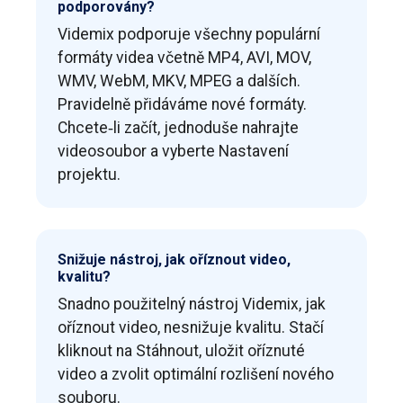
podporovány?
Videmix podporuje všechny populární
formáty videa včetně MP4, AVI, MOV,
WMV, WebM, MKV, MPEG a dalších.
Pravidelně přidáváme nové formáty.
Chcete‑li začít, jednoduše nahrajte
videosoubor a vyberte Nastavení
projektu.
Snižuje nástroj, jak oříznout video,
kvalitu?
Snadno použitelný nástroj Videmix, jak
oříznout video, nesnižuje kvalitu. Stačí
kliknout na Stáhnout, uložit oříznuté
video a zvolit optimální rozlišení nového
souboru.