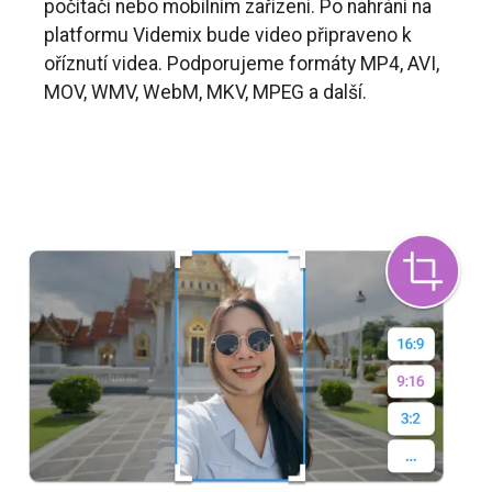
počítači nebo mobilním zařízení. Po nahrání na
platformu Videmix bude video připraveno k
oříznutí videa. Podporujeme formáty MP4, AVI,
MOV, WMV, WebM, MKV, MPEG a další.