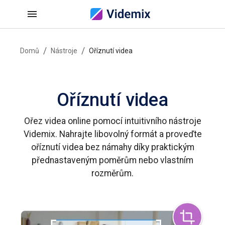
/
/
Domů
Nástroje
Oříznutí videa
Oříznutí videa
Ořez videa online pomocí intuitivního nástroje
Videmix. Nahrajte libovolný formát a proveďte
oříznutí videa bez námahy díky praktickým
přednastaveným poměrům nebo vlastním
rozměrům.