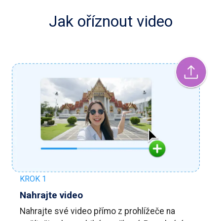
Jak oříznout video
KROK 1
Nahrajte video
Nahrajte své video přímo z prohlížeče na