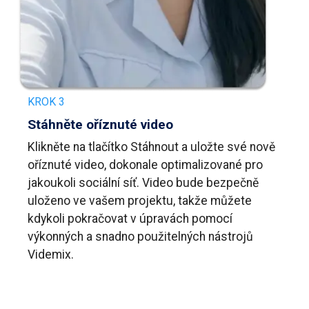
KROK 3
Stáhněte oříznuté video
Klikněte na tlačítko Stáhnout a uložte své nově
oříznuté video, dokonale optimalizované pro
jakoukoli sociální síť. Video bude bezpečně
uloženo ve vašem projektu, takže můžete
kdykoli pokračovat v úpravách pomocí
výkonných a snadno použitelných nástrojů
Videmix.