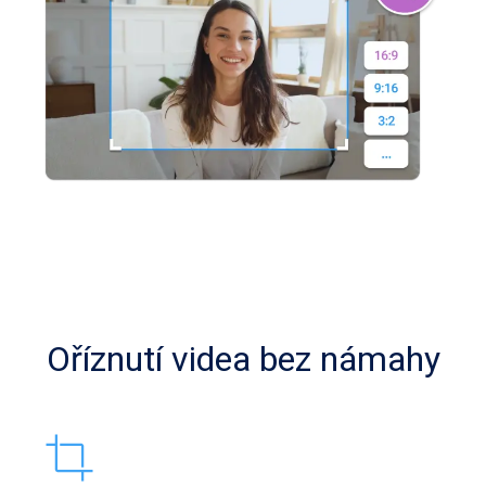
Oříznutí videa bez námahy