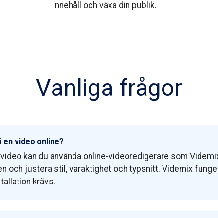
innehåll och växa din publik.
Vanliga frågor
 i en video online?
 till video kan du använda online-videoredigerare som Videmi
en och justera stil, varaktighet och typsnitt. Videmix funger
allation krävs.