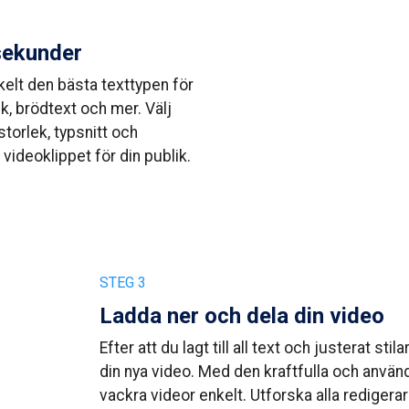
 sekunder
 enkelt den bästa texttypen för
rik, brödtext och mer. Välj
storlek, typsnitt och
ideoklippet för din publik.
STEG 3
Ladda ner och dela din video
Efter att du lagt till all text och justerat st
din nya video. Med den kraftfulla och anvä
vackra videor enkelt. Utforska alla rediger