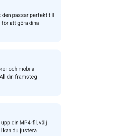
 den passar perfekt till
 för att göra dina
orer och mobila
 All din framsteg
upp din MP4-fil, välj
ill kan du justera