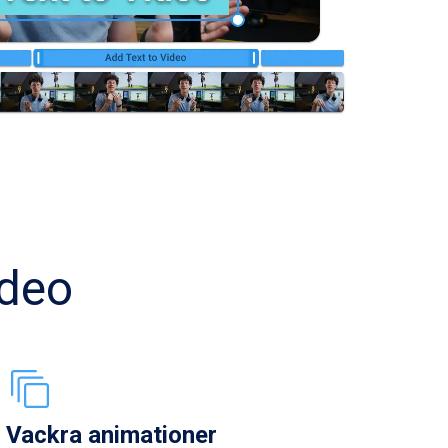
ideo
Vackra animationer