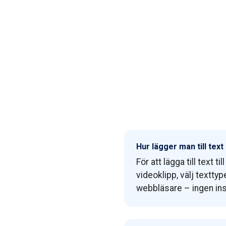
Hur lägger man till text
För att lägga till text
videoklipp, välj texttyp
webbläsare – ingen inst