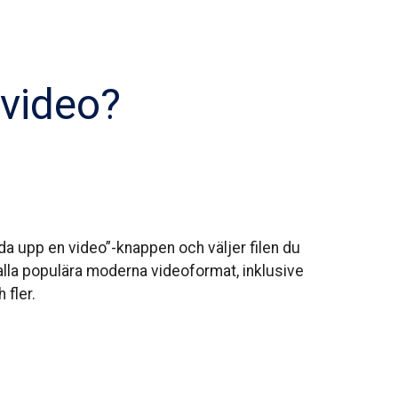
 video?
da upp en video”-knappen och väljer filen du
n alla populära moderna videoformat, inklusive
fler.