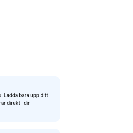
x. Ladda bara upp ditt
ar direkt i din