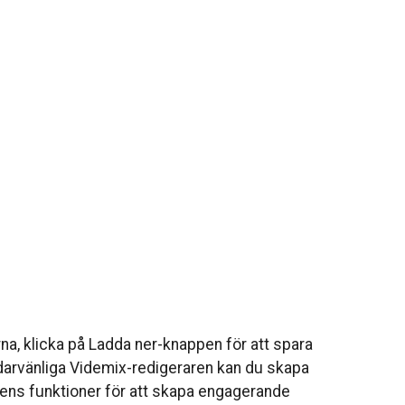
ilarna, klicka på Ladda ner-knappen för att spara
ndarvänliga Videmix-redigeraren kan du skapa
arens funktioner för att skapa engagerande