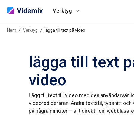
Verktyg
/
/
Hem
Verktyg
lägga till text på video
lägga till text 
video
Lägg till text till video med den användarvänl
videoredigeraren. Ändra textstil, typsnitt och
på några minuter – allt direkt i din webbläsare