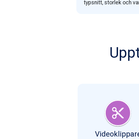
typsnitt, storlek och va
Uppt
Videoklippar