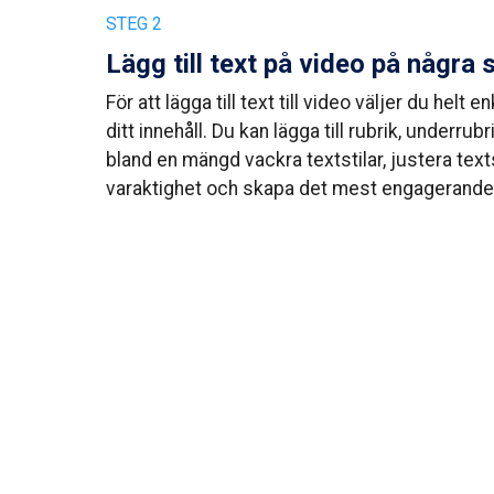
STEG 2
Lägg till text på video på några
För att lägga till text till video väljer du helt
ditt innehåll. Du kan lägga till rubrik, underrub
bland en mängd vackra textstilar, justera text
varaktighet och skapa det mest engagerande v