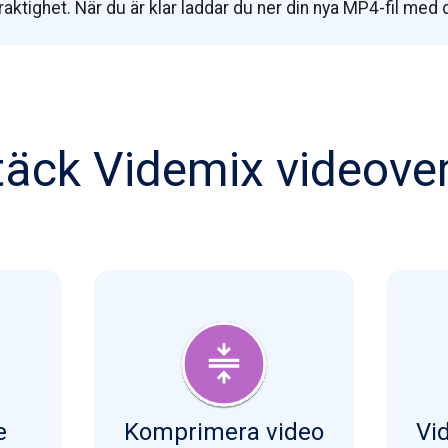
raktighet. När du är klar laddar du ner din nya MP4-fil med 
äck Videmix videove
e
Komprimera video
Vi