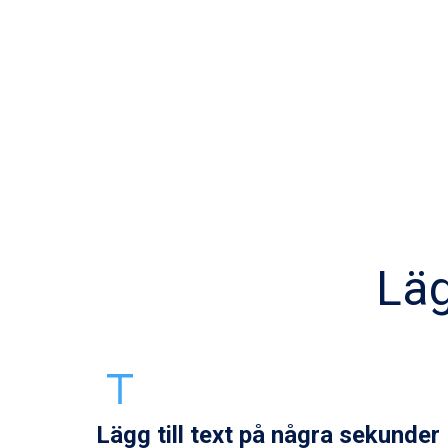
Läg
Lägg till text på några sekunder