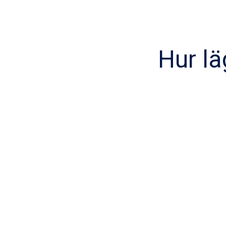
Hur lä