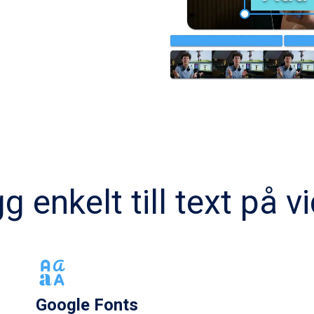
g enkelt till text på v
Google Fonts