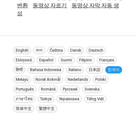
변환
동영상 자르기
동영상 자막 자동 생
성
English
বাংলা
Čeština
Dansk
Deutsch
Ελληνικά
Español
Suomi
Filipino
Français
हिन्दी
Bahasa Indonesia
Italiano
日本語
한국어
Melayu
Norsk Bokmål
Nederlands
Polski
Português
Română
Русский
Svenska
ภาษาไทย
Türkçe
Українська
Tiếng Việt
简体中文
繁體中文