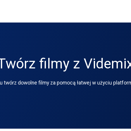
Twórz filmy z Videmi
u twórz dowolne filmy za pomocą łatwej w użyciu platfor