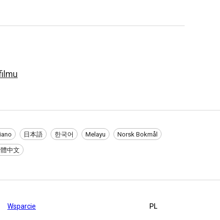
filmu
liano
日本語
한국어
Melayu
Norsk Bokmål
繁體中文
Wsparcie
PL