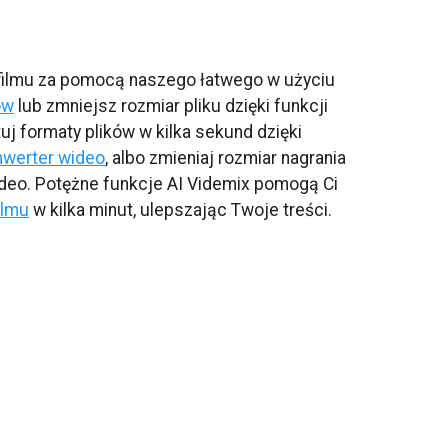
filmu za pomocą naszego łatwego w użyciu
ów
lub zmniejsz rozmiar pliku dzięki funkcji
uj formaty plików w kilka sekund dzięki
nwerter wideo
, albo zmieniaj rozmiar nagrania
deo. Potężne funkcje AI Videmix pomogą Ci
ilmu
w kilka minut, ulepszając Twoje treści.