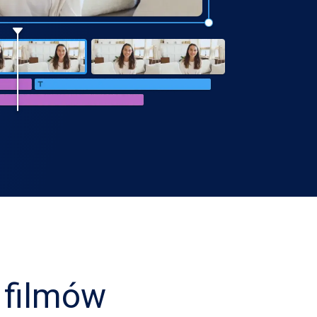
 filmów