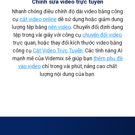
Chỉnh sửa video trực tuyến
Nhanh chóng điều chỉnh độ dài video bằng công
cụ
cắt video online
dễ sử dụng hoặc giảm dung
lượng tệp bằng
nén video
. Chuyển đổi định dạng
tệp trong vài giây với công cụ
chuyển đổi video
trực quan, hoặc thay đổi kích thước video bằng
công cụ
Cắt Video Trực Tuyến
. Các tính năng AI
mạnh mẽ của Videmix sẽ giúp bạn
thêm phụ đề
vào video
chỉ trong vài phút, nâng cao chất
lượng nội dung của bạn.